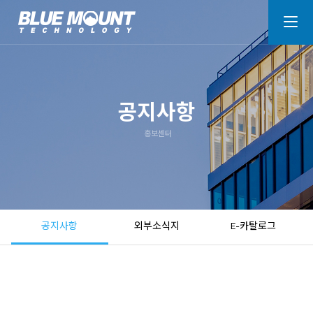
공지사항
홍보센터
공지사항
외부소식지
E-카탈로그