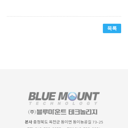
목록
본사
충청북도 옥천군 동이면 동이농공길 73-25