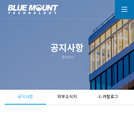
공지사항
홍보센터
공지사항
외부소식지
E-카탈로그