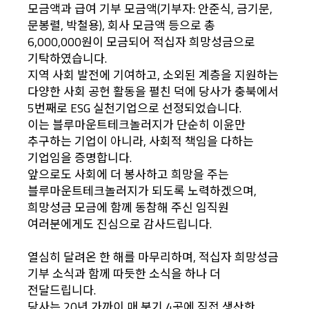
모금액과 급여 기부 모금액(기부자: 안준식, 금기문,
문봉렬, 박철용), 회사 모금액 등으로 총
6,000,000원이 모금되어 적십자 희망성금으로
기탁하였습니다.
지역 사회 발전에 기여하고, 소외된 계층을 지원하는
다양한 사회 공헌 활동을 펼친 덕에 당사가 충북에서
5번째로 ESG 실천기업으로 선정되었습니다.
이는 블루마운트테크놀러지가 단순히 이윤만
추구하는 기업이 아니라, 사회적 책임을 다하는
기업임을 증명합니다.
앞으로도 사회에 더 봉사하고 희망을 주는
블루마운트테크놀러지가 되도록 노력하겠으며,
희망성금 모금에 함께 동참해 주신 임직원
여러분에게도 진심으로 감사드립니다.
열심히 달려온 한 해를 마무리하며, 적십자 희망성금
기부 소식과 함께 따듯한 소식을 하나 더
전달드립니다.
당사는 20년 가까이 매 분기 4곳에 직접 생산한